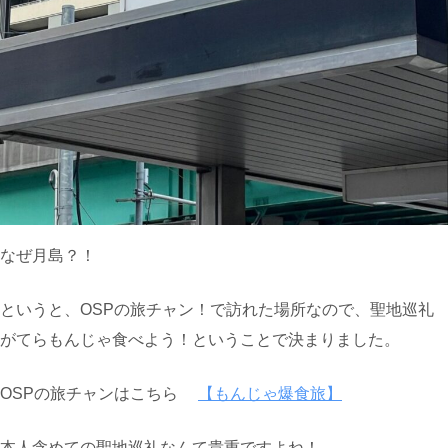
なぜ月島？！
というと、OSPの旅チャン！で訪れた場所なので、聖地巡礼
がてらもんじゃ食べよう！ということで決まりました。
OSPの旅チャンはこちら
【もんじゃ爆食旅】
本人含めての聖地巡礼なんて貴重ですよね！