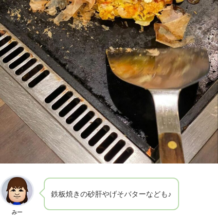
鉄板焼きの砂肝やげそバターなども♪
みー