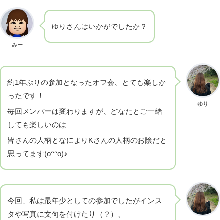
ゆりさんはいかがでしたか？
みー
約1年ぶりの参加となったオフ会、とても楽しか
ったです！
ゆり
毎回メンバーは変わりますが、どなたとご一緒
しても楽しいのは
皆さんの人柄となによりKさんの人柄のお陰だと
思ってます(o^^o)♪
今回、私は最年少としての参加でしたがインス
タや写真に文句を付けたり（？）、