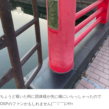
ちょうど着いた時に団体様が先に橋にいらっしゃったので
OSPのファンかもしれません(￣▽￣)ﾆﾔﾘｯ