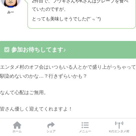
2件目で、フウキさんやKさんはクレープを食べ
ていたのですが、
みー
とっても美味しそうでした(*´﹃`*)
参加お待ちしてます♪
エンタメ村のオフ会はいつもいる人とかで盛り上がっちゃって
馴染めないのかな…？行きずらいかも？
なんて心配はご無用。
皆さん優しく迎えてくれますよ！
興味がある方はぜひお気軽にエンタメ村へ！
ホーム
シェア
メニュー
Kのエンタメ村