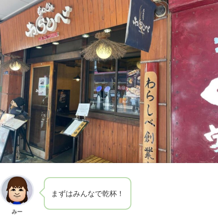
まずはみんなで乾杯！
みー