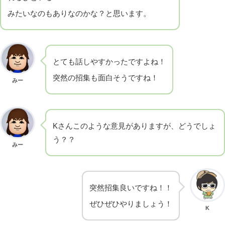
みたいなのもありなのかな？と思います。
とても話しやすかったですよね！
突然の招集も面白そうですね！
みー
Kさんこのような意見がありますが、どうでしょ
う？？
みー
突然招集良いですね！！
ぜひぜひやりましょう！
K