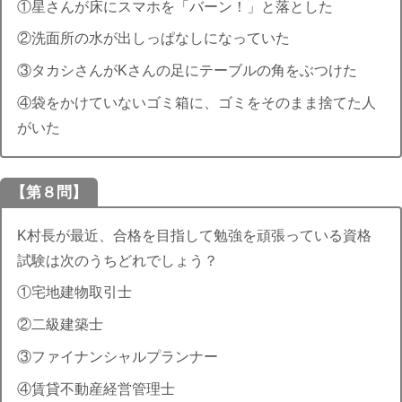
①星さんが床にスマホを「バーン！」と落とした
②洗面所の水が出しっぱなしになっていた
③タカシさんがKさんの足にテーブルの角をぶつけた
④袋をかけていないゴミ箱に、ゴミをそのまま捨てた人
がいた
【第８問】
K村長が最近、合格を目指して勉強を頑張っている資格
試験は次のうちどれでしょう？
①宅地建物取引士
②二級建築士
③ファイナンシャルプランナー
④賃貸不動産経営管理士