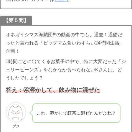
【第５問】
オネガイシマス海賊団!!!の動画の中でも、過去１過酷だ
ったと言われる「ビッグマム食いわずらい24時間生活」
企画！
1時間ごとに出てくるお菓子の中で、特に大変だった「ジ
ェリービーンズ」をなかなか食べられないKさんは、ど
うしたでしょう？
答え：④溶かして、飲み物に混ぜた
これ、溶かして紅茶に混ぜたんだよね？
プジ