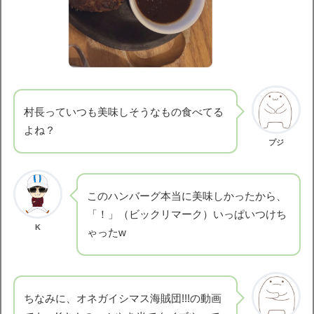
村長っていつも美味しそうなもの食べてる
よね？
プジ
このハンバーグ本当に美味しかったから、
「！」（ビックリマーク）いっぱいつけち
K
ゃったw
ちなみに、オネガイシマス海賊団!!!の動画