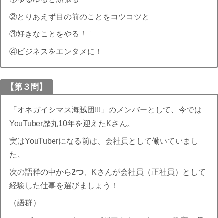
②とりあえず目の前のことをコツコツと
③好きなことをやる！！
④ビジネスをエンタメに！
【第３問】
「オネガイシマス海賊団!!!」のメンバーとして、今では
YouTuber歴丸10年を迎えたKさん。
実はYouTuberになる前は、会社員として働いていまし
た。
次の語群の中から
2つ
、Kさんが会社員（正社員）として
経験した仕事を選びましょう！
（語群）