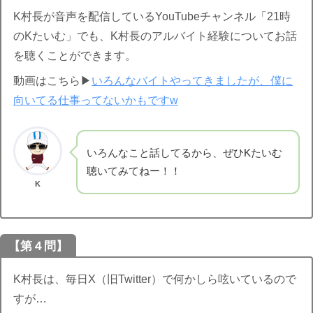
K村長が音声を配信しているYouTubeチャンネル「21時
のKたいむ」でも、K村長のアルバイト経験についてお話
を聴くことができます。
動画はこちら▶︎
いろんなバイトやってきましたが、僕に
向いてる仕事ってないかもですw
いろんなこと話してるから、ぜひKたいむ
聴いてみてねー！！
K
【第４問】
K村長は、毎日X（旧Twitter）で何かしら呟いているので
すが…