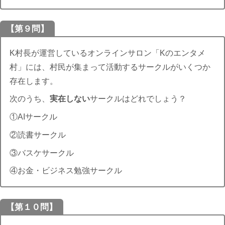
【第９問】
K村長が運営しているオンラインサロン「Kのエンタメ
村」には、村民が集まって活動するサークルがいくつか
存在します。
次のうち、
実在しない
サークルはどれでしょう？
①AIサークル
②読書サークル
③バスケサークル
④お金・ビジネス勉強サークル
【第１０問】