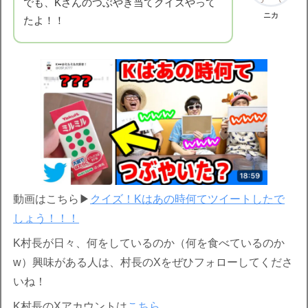
でも、Kさんのつぶやき当てクイズやって
ニカ
たよ！！
動画はこちら▶︎
クイズ！Kはあの時何てツイートしたで
しょう！！！
K村長が日々、何をしているのか（何を食べているのか
w）興味がある人は、村長のXをぜひフォローしてくださ
いね！
K村長のXアカウントは
こちら