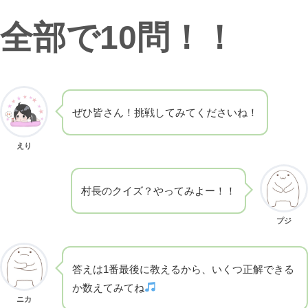
全部で10問！！
ぜひ皆さん！挑戦してみてくださいね！
えり
村長のクイズ？やってみよー！！
プジ
答えは1番最後に教えるから、いくつ正解できる
か数えてみてね
ニカ