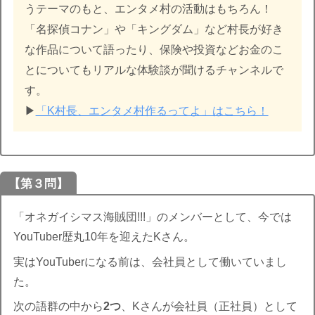
うテーマのもと、エンタメ村の活動はもちろん！
「名探偵コナン」や「キングダム」など村長が好き
な作品について語ったり、保険や投資などお金のこ
とについてもリアルな体験談が聞けるチャンネルで
す。
▶︎
「K村長、エンタメ村作るってよ」はこちら！
【第３問】
「オネガイシマス海賊団!!!」のメンバーとして、今では
YouTuber歴丸10年を迎えたKさん。
実はYouTuberになる前は、会社員として働いていまし
た。
次の語群の中から
2つ
、Kさんが会社員（正社員）として