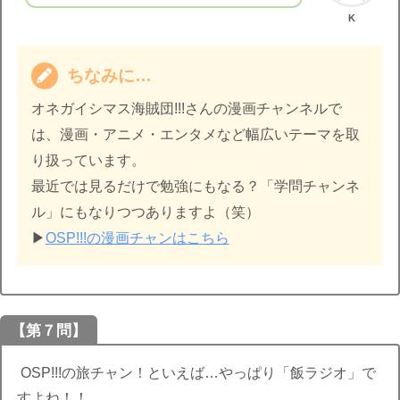
K
ちなみに…
オネガイシマス海賊団!!!さんの漫画チャンネルで
は、漫画・アニメ・エンタメなど幅広いテーマを取
り扱っています。
最近では見るだけで勉強にもなる？「学問チャンネ
ル」にもなりつつありますよ（笑）
▶︎
OSP!!!の漫画チャンはこちら
【第７問】
OSP!!!の旅チャン！といえば…やっぱり「飯ラジオ」で
すよね！！