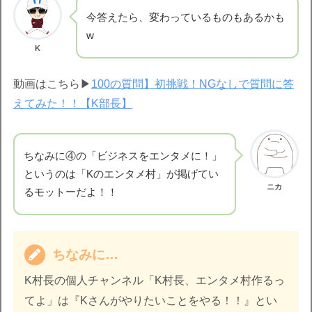
今答えたら、変わっているものもあるかも
w
K
動画はこちら▶︎
100の質問】初挑戦！NGなしで質問に答
えてみた！！【K部長】
ちなみに④の「ビジネスをエンタメに！」
というのは「Kのエンタメ村」が掲げてい
ニカ
るモットーだよ！！
ちなみに…
K村長の個人チャンネル「K村長、エンタメ村作るっ
てよ」は『Kさんがやりたいことをやる！！』とい