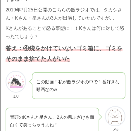
2019年7月25日公開のこちらの飯ラジオでは、タカシさ
ん・Kさん・星さんの3人が出演していたのですが…
Kさんがあることで怒る事態に！！Kさんは何に対して怒
ったでしょう？
答え：④袋をかけていないゴミ箱に、ゴミを
そのまま捨てた人がいた
この動画！私が飯ラジオの中で１番好きな
動画なのw
えり
冒頭のKさんと星さん、2人の悪ふざけも面
白くて笑っちゃうよね！
プジ