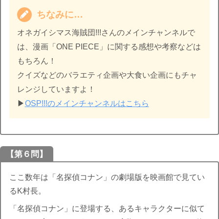
ちなみに…
オネガイシマス海賊団!!!さんのメインチャンネルで
は、漫画「ONE PIECE」に関する感想や考察などは
もちろん！
クイズなどのバラエティ企画や大食い企画にもチャ
レンジしていますよ！
▶︎
OSP!!!のメインチャンネルはこちら
【第６問】
ここ数年は「名探偵コナン」の劇場版を映画館で見てい
るK村長。
「名探偵コナン」に登場する、あるキャラクターに似て