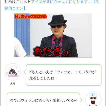
動画はこちら▶︎
アイツが遂にウォッカになります。【名
探偵コナン】
Kさんといえば「ウォッカ」っていうのが
定着しましたね！
えり
今ではウォッカにめっちゃ愛着わいてるw