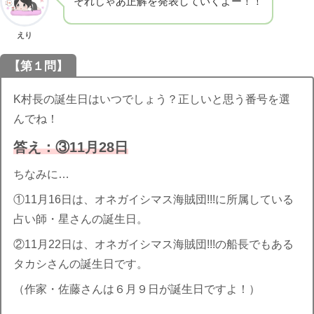
それじゃあ正解を発表していくよー！！
えり
【第１問】
K村長の誕生日はいつでしょう？正しいと思う番号を選
んでね！
答え：③11月28日
ちなみに…
①11月16日は、オネガイシマス海賊団!!!に所属している
占い師・星さんの誕生日。
②11月22日は、オネガイシマス海賊団!!!の船長でもある
タカシさんの誕生日です。
（作家・佐藤さんは６月９日が誕生日ですよ！）