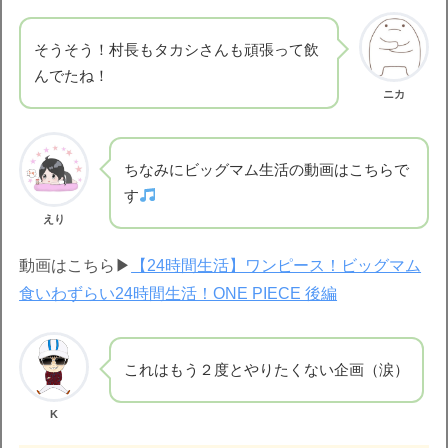
そうそう！村長もタカシさんも頑張って飲
んでたね！
ニカ
ちなみにビッグマム生活の動画はこちらで
す
えり
動画はこちら▶︎
【24時間生活】ワンピース！ビッグマム
食いわずらい24時間生活！ONE PIECE 後編
これはもう２度とやりたくない企画（涙）
K