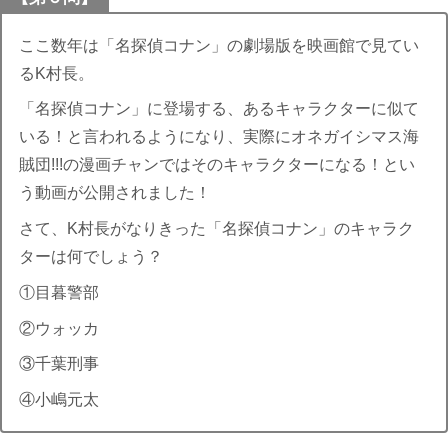
ここ数年は「名探偵コナン」の劇場版を映画館で見てい
るK村長。
「名探偵コナン」に登場する、あるキャラクターに似て
いる！と言われるようになり、実際にオネガイシマス海
賊団!!!の漫画チャンではそのキャラクターになる！とい
う動画が公開されました！
さて、K村長がなりきった「名探偵コナン」のキャラク
ターは何でしょう？
①目暮警部
②ウォッカ
③千葉刑事
④小嶋元太