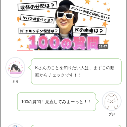
Kさんのことを知りたい人は、まずこの動
画からチェックです！！
えり
100の質問！見直してみよーっと！！
プジ