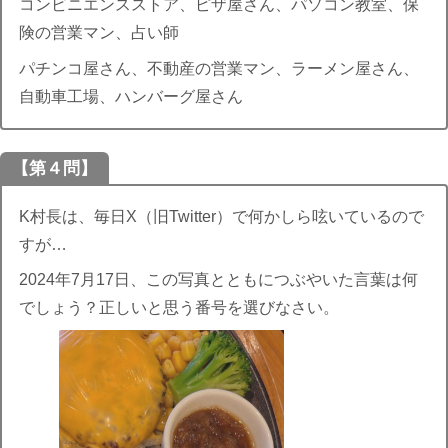
コンビニエンスストア、ピザ屋さん、パソコン教室、保
険の営業マン、占い師
パチンコ屋さん、不動産の営業マン、ラーメン屋さん、
自動車工場、ハンバーグ屋さん
【第４問】
K村長は、毎日X（旧Twitter）で何かしら呟いているので
すが…
2024年7月17日、この写真とともにつぶやいた言葉は何
でしょう？正しいと思う番号を選びなさい。