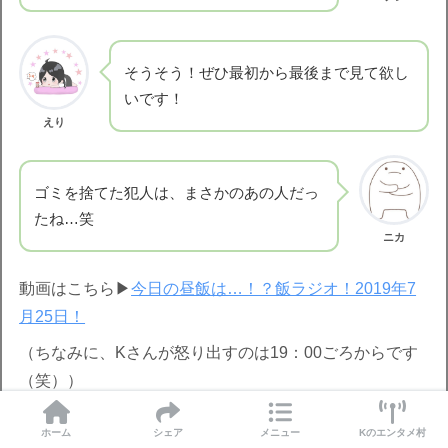
そうそう！ぜひ最初から最後まで見て欲し
いです！
えり
ゴミを捨てた犯人は、まさかのあの人だっ
たね…笑
ニカ
動画はこちら▶︎
今日の昼飯は…！？飯ラジオ！2019年7
月25日！
（ちなみに、Kさんが怒り出すのは19：00ごろからです
（笑））
ホーム
シェア
メニュー
Kのエンタメ村