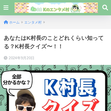
ホーム
エンタメ村
あなたはK村長のことどれくらい知って
る？K村長クイズ〜！！
2024年9月20日